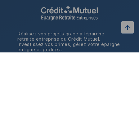
Réalisez vos projets grâce à l’épargne
retraite entreprise du Crédit Mutuel.
Investissez vos primes, gérez votre épargne
en ligne et profitez.
Retrouvez-nous
Retrouvez-nous sur LinkedI
sur LinkedIn
Épargner avec votre entreprise
Réaliser vos projets
Piloter votre épargne
Disposer de votre épargne
Nos outils
Nos simulateurs