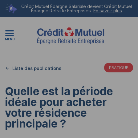
Crédit Mutuel Épargne Salariale devient
Crédit Mutuel
Épargne Retraite Entreprises
.
En savoir plus
MENU
Liste des publications
PRATIQUE
Quelle est la période
idéale pour acheter
votre résidence
principale ?