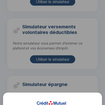
Utiliser le simulateur
Simulateur versements
volontaires déductibles
Notre simulateur vous permet d'estimer ce
plafond et vos économies d'impôt.
Utiliser le simulateur
Simulateur épargne
En fonction de vos objectifs, simulez combien
pourrait vous rapporter votre épargne salariale.