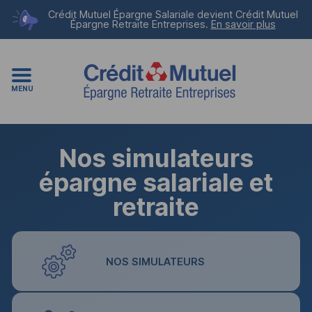
Crédit Mutuel Épargne Salariale devient
Crédit Mutuel
Épargne Retraite Entreprises
.
En savoir plus
MENU
Nos simulateurs
épargne salariale et
retraite
NOS SIMULATEURS