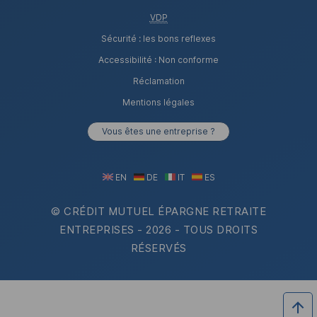
VDP
Sécurité : les bons reflexes
Accessibilité : Non conforme
Réclamation
Mentions légales
Vous êtes une entreprise ?
EN
DE
IT
ES
© CRÉDIT MUTUEL ÉPARGNE RETRAITE
ENTREPRISES -
2026
- TOUS DROITS
RÉSERVÉS