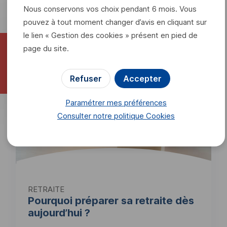
Nous conservons vos choix pendant 6 mois. Vous
pouvez à tout moment changer d’avis en cliquant sur
Dernières actualités
le lien « Gestion des cookies » présent en pied de
page du site.
Refuser
Accepter
Paramétrer mes préférences
Consulter notre politique
Cookies
RETRAITE
Pourquoi préparer sa retraite dès
aujourd’hui ?