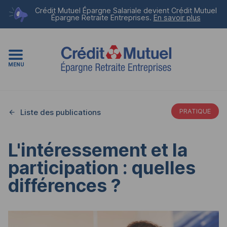
Crédit Mutuel Épargne Salariale devient
Crédit Mutuel
Épargne Retraite Entreprises
.
En savoir plus
MENU
Liste des publications
PRATIQUE
L'intéressement et la
participation : quelles
différences ?