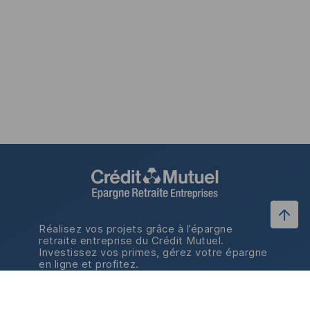
Réalisez vos projets grâce à l’épargne
retraite entreprise du Crédit Mutuel.
Investissez vos primes, gérez votre épargne
en ligne et profitez.
Retrouvez-nous
Retrouvez-nous sur LinkedI
sur LinkedIn