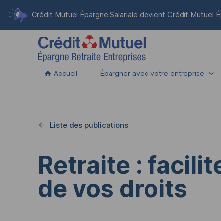
Crédit Mutuel Épargne Salariale devient
Crédit Mutuel É
Accueil
Épargner avec votre entreprise
Liste des publications
Retraite : facilit
de vos droits