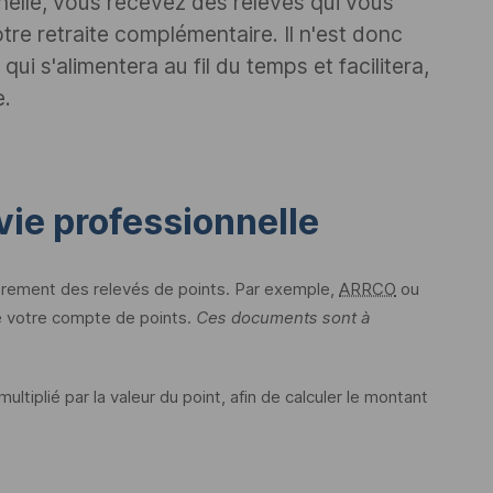
nelle, vous recevez des relevés qui vous
tre retraite complémentaire. Il n'est donc
qui s'alimentera au fil du temps et facilitera,
e.
vie professionnelle
rement des relevés de points. Par exemple,
ARRCO
ou
e votre compte de points.
Ces documents sont à
ultiplié par la valeur du point, afin de calculer le montant