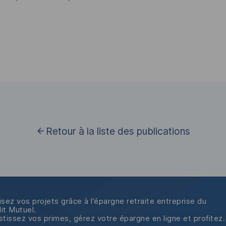
Retour à la liste des publications
isez vos projets grâce à l’épargne retraite entreprise du
it Mutuel.
stissez vos primes, gérez votre épargne en ligne et profitez.