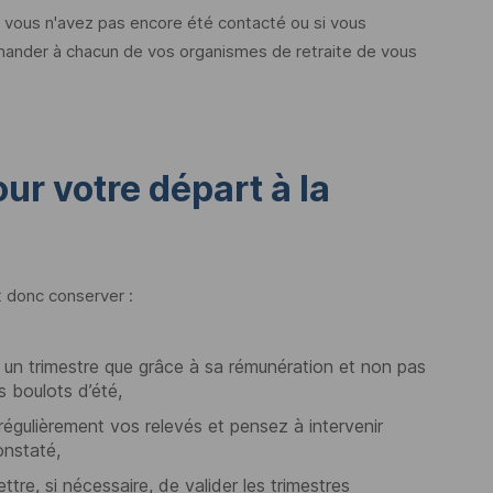
e vous n'avez pas encore été contacté ou si vous
mander à chacun de vos organismes de retraite de vous
r votre départ à la
t donc conserver :
de un trimestre que grâce à sa rémunération et non pas
s boulots d’été,
 régulièrement vos relevés et pensez à intervenir
onstaté,
tre, si nécessaire, de valider les trimestres