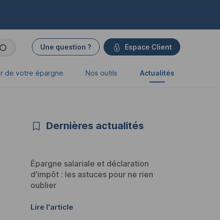
Une question ?
Espace Client
r de votre épargne
Nos outils
Actualités
Dernières actualités
Épargne salariale et déclaration
d'impôt : les astuces pour ne rien
oublier
Lire l'article