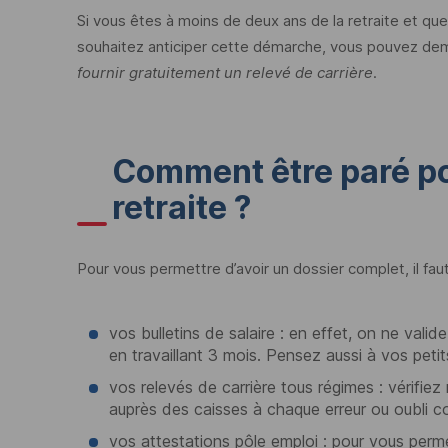
Si vous êtes à moins de deux ans de la retraite et qu
souhaitez anticiper cette démarche, vous pouvez de
fournir gratuitement un relevé de carrière.
Comment être paré pou
retraite ?
Pour vous permettre d’avoir un dossier complet, il fau
vos bulletins de salaire : en effet, on ne vali
en travaillant 3 mois. Pensez aussi à vos petit
vos relevés de carrière tous régimes : vérifiez
auprès des caisses à chaque erreur ou oubli c
vos attestations pôle emploi : pour vous permet