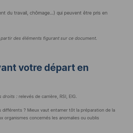
ent du travail, chômage...) qui peuvent être pris en
 partir des éléments figurant sur ce document.
vant votre départ en
 droits :
relevés de carrière,
RSI
,
EIG
.
s différents ? Mieux vaut entamer tôt la préparation de la
 aux organismes concernés les anomalies ou oublis