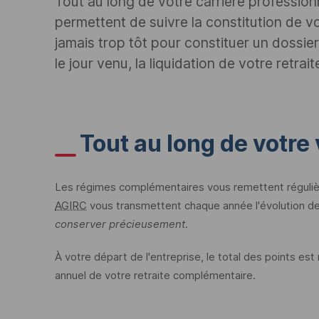
Tout au long de votre carrière profession
permettent de suivre la constitution de vo
jamais trop tôt pour constituer un dossier 
le jour venu, la liquidation de votre retrait
Tout au long de votre 
Les régimes complémentaires vous remettent réguliè
AGIRC
vous transmettent chaque année l'évolution d
conserver précieusement.
À votre départ de l'entreprise, le total des points est m
annuel de votre retraite complémentaire.