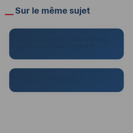
Sur le même sujet
Pourquoi les cours des actions
varient quotidiennement ?
C'est quoi une action ?