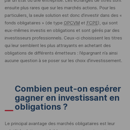
par un Etat ou une entreprise. Les échanges de titres sont
ensuite plus rares que sur les marchés actions. Pour les
particuliers, la seule solution est donc d’investir dans des «
fonds obligataires » (de type
OPCVM
et
FCPE
), qui sont
eux-mêmes investis en obligations et sont gérés par des
investisseurs professionnels. Ceux-ci choisissent les titres
qui leur semblent les plus attrayants en achetant des
obligations de différents émetteurs : l’épargnant n’a ainsi
aucune question à se poser sur les choix d’investissement.
Combien peut-on espérer
gagner en investissant en
obligations ?
Le principal avantage des marchés obligataires est leur