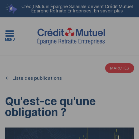
Crédit Mutuel Épargne Salariale devient
Crédit Mutuel
Épargne Retraite Entreprises
.
En savoir plus
MENU
MARCHÉS
Liste des publications
Qu'est-ce qu'une
obligation ?