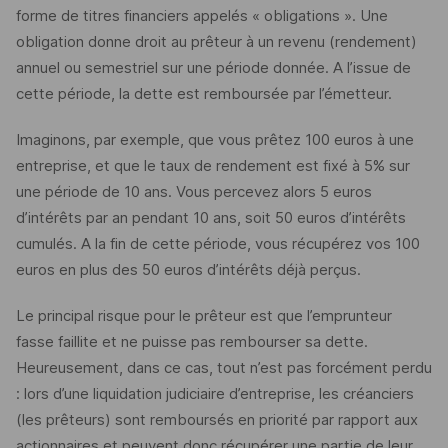
forme de titres financiers appelés « obligations ». Une
obligation donne droit au prêteur à un revenu (rendement)
annuel ou semestriel sur une période donnée. A l’issue de
cette période, la dette est remboursée par l’émetteur.
Imaginons, par exemple, que vous prêtez 100 euros à une
entreprise, et que le taux de rendement est fixé à 5% sur
une période de 10 ans. Vous percevez alors 5 euros
d’intérêts par an pendant 10 ans, soit 50 euros d’intérêts
cumulés. A la fin de cette période, vous récupérez vos 100
euros en plus des 50 euros d’intérêts déjà perçus.
Le principal risque pour le prêteur est que l’emprunteur
fasse faillite et ne puisse pas rembourser sa dette.
Heureusement, dans ce cas, tout n’est pas forcément perdu
: lors d’une liquidation judiciaire d’entreprise, les créanciers
(les prêteurs) sont remboursés en priorité par rapport aux
actionnaires et peuvent donc récupérer une partie de leur