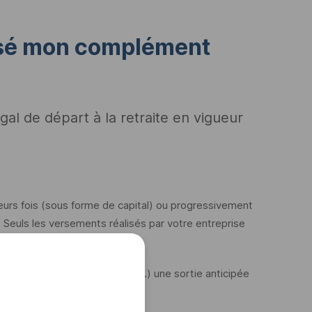
rsé mon complément
gal de départ à la retraite en vigueur
eurs fois (sous forme de capital) ou progressivement
. Seuls les versements réalisés par votre entreprise
oint, fin de droits au chômage…) une sortie anticipée