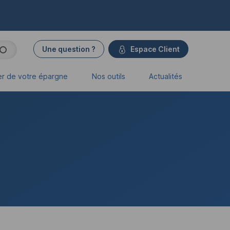
Une question ?
Espace Client
er de votre épargne
Nos outils
Actualités