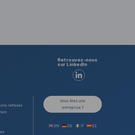
Retrouvez-nous
sur LinkedIn
Retrouvez-nous sur LinkedI
Vous êtes une
bons reflexes
entreprise ?
 Non
EN
DE
IT
ES
les