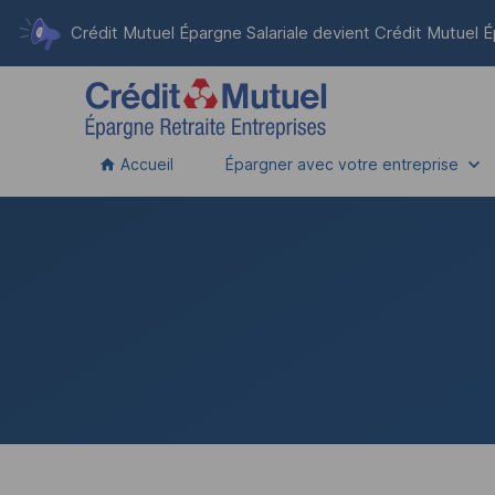
Crédit Mutuel Épargne Salariale devient
Crédit Mutuel É
Accueil
Épargner avec votre entreprise