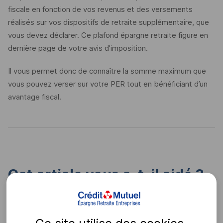
fiscale en fonction de vos revenus et des versements
réalisés sur vos dispositifs de retraite supplémentaire, que
vous devez déclarer. Ce plafond épargne retraite figure en
dernière page de votre avis d’imposition.
Il vous permet donc de connaître la somme maximum que
vous pouvez verser sur votre PER tout en bénéficiant d’un
avantage fiscal.
Cet article vous a-t-il aidé ?
Oui
Non