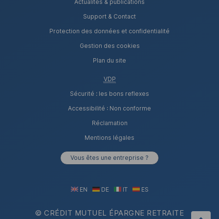
Actualités & publications
Support & Contact
Protection des données et confidentialité
Gestion des cookies
Plan du site
VDP
Sécurité : les bons reflexes
Accessibilité : Non conforme
Réclamation
Mentions légales
Vous êtes une entreprise ?
EN
DE
IT
ES
© CRÉDIT MUTUEL ÉPARGNE RETRAITE