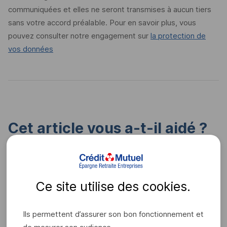
communiquées et elles ne seront transmises à aucun tiers
sans votre accord préalable. Pour en savoir plus, vous
pouvez consulter notre engagement sur
la protection de
vos données
Cet article vous a-t-il aidé ?
Oui
Non
Ce site utilise des
cookies
.
Voter
Ils permettent d’assurer son bon fonctionnement et