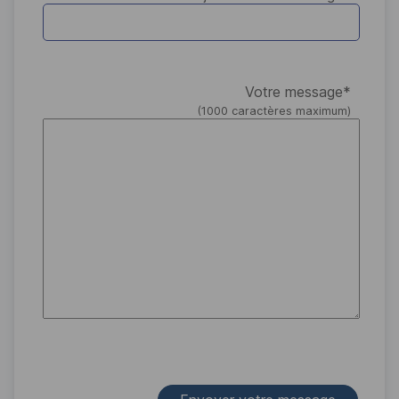
Votre message
*
(1000 caractères maximum)