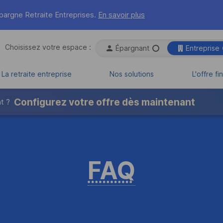
pargne Retraite Entreprises
.
En savoir plus
Choisissez votre espace :

Épargnant
Espace choi
Entreprise
La retraite entreprise
Nos solutions
L'offre f
Configurez votre offre dès maintenant
t ?
FAQ