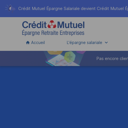
Crédit Mutuel Épargne Salariale devient
Crédit Mutuel É
Accueil
L'épargne salariale
Pas encore clien