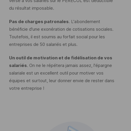
versé à vos salariés sur le PERECOL est déductible
du résultat imposable.
Pas de charges patronales
. L'abondement
bénéficie d'une exonération de cotisations sociales.
Toutefois, il est soumis au forfait social pour les
entreprises de 50 salariés et plus.
Un outil de motivation et de fidélisation de vos
salariés
. On ne le répétera jamais assez, l'épargne
salariale est un excellent outil pour motiver vos
équipes et surtout, leur donner envie de rester dans
votre entreprise !