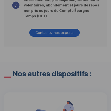
volontaires, abondement et jours de repos
non pris ou jours de Compte Épargne
Temps (
CET
)
.
Contactez nos experts
Nos autres dispositifs :