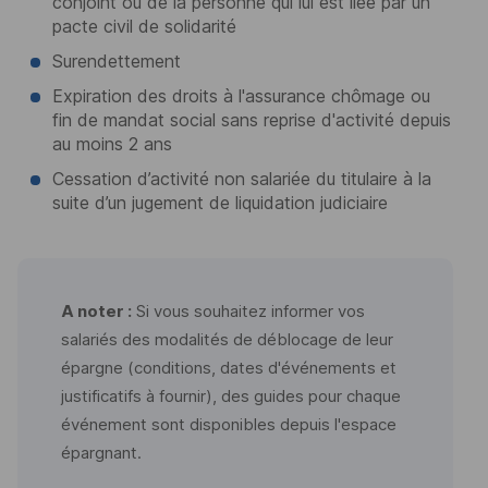
conjoint ou de la personne qui lui est liée par un
pacte civil de solidarité
Surendettement
Expiration des droits à l'assurance chômage ou
fin de mandat social sans reprise d'activité depuis
au moins 2 ans
Cessation d’activité non salariée du titulaire à la
suite d’un jugement de liquidation judiciaire
A noter :
Si vous souhaitez informer vos
salariés des modalités de déblocage de leur
épargne (conditions, dates d'événements et
justificatifs à fournir), des guides pour chaque
événement sont disponibles depuis l'espace
épargnant.