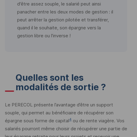
d'être assez souple, le salarié peut ainsi
panacher entre les deux modes de gestion : il
peut arrêter la gestion pilotée et transférer,
quand il le souhaite, son épargne vers la
gestion libre ou l'inverse !
Quelles sont les
modalités de sortie ?
Le PERECOL présente l’avantage d’être un support
souple, qui permet au bénéficiaire de récupérer son
4
épargne sous forme de capital
ou de rente viagère. Vos
salariés pourront même choisir de récupérer une partie de
leur épargne retraite pour leurs projets et recevoir une