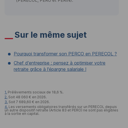
(PERECOL, PERO et PERIN).
Sur le même sujet
Pourquoi transformer son PERCO en PERECOL ?
Chef d'entreprise : pensez à optimiser votre
retraite grâce à l'épargne salariale !
1.
Prélèvements sociaux de 18,6 %.
2.
Soit 48 060 € en 2026.
3.
Soit 7 689,60 € en 2026.
4.
Les versements obligatoires transférés sur un
PERECOL depuis
un autre dispositif retraite (Article 83 et
PERO
) ne sont pas éligibles
à la sortie en capital.