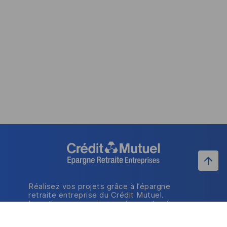
Réalisez vos projets grâce à l’épargne
retraite entreprise du Crédit Mutuel.
Investissez vos primes, gérez votre épargne
en ligne et profitez.