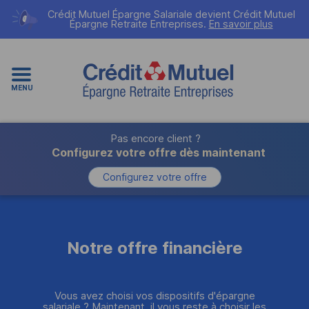
Crédit Mutuel Épargne Salariale devient
Crédit Mutuel
Épargne Retraite Entreprises
.
En savoir plus
MENU
Pas encore client ?
Configurez votre offre dès maintenant
Configurez votre offre
Notre offre financière
Vous avez choisi vos dispositifs d'épargne
salariale ? Maintenant, il vous reste à choisir les