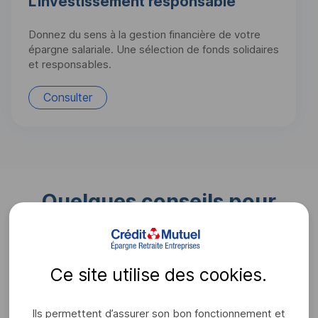
L'investissement responsable
Donnez du sens à la gestion financière de votre
épargne salariale. Une sélection de fonds solidaires
et responsables.
Consulter
Quelques conseils pour
construire votre offre
financière
Ce site utilise des
cookies
.
Vous souhaitez construire ou compléter votre offre
financière ? L'offre pléthorique de fonds et d'option peut
Ils permettent d’assurer son bon fonctionnement et