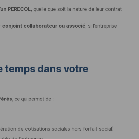
’un
PERECOL
, quelle que soit la nature de leur contrat
ur
conjoint collaborateur ou associé
, si l’entreprise
le temps dans votre
sférés
, ce qui permet de :
ation de cotisations sociales hors forfait social)
able de l’entreprise