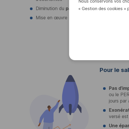
Nous conservons vos choi
Diminution du
passif social
(jours non sold
« Gestion des cookies » 
Mise en œuvre simple, valorisante et modul
Pour le sal
Pas d’im
ou le
PE
jours par 
Exonérat
versé est
Une épar