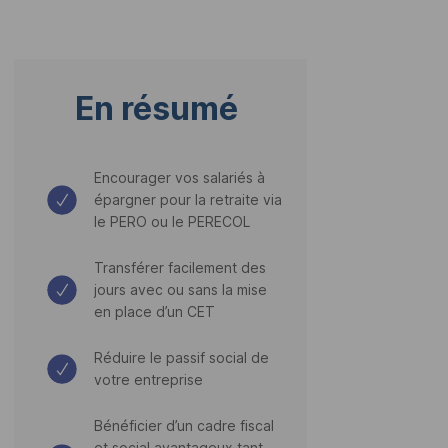
En résumé
Encourager vos salariés à
épargner pour la retraite via
le PERO ou le PERECOL
Transférer facilement des
jours avec ou sans la mise
en place d’un CET
Réduire le passif social de
votre entreprise
Bénéficier d’un cadre fiscal
et social avantageux tant