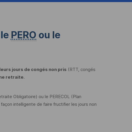
 le
PERO
ou le
eurs jours de congés non pris
(RTT, congés
e retraite
.
traite Obligatoire) ou le
PERECOL
(Plan
çon intelligente de faire fructifier les jours non