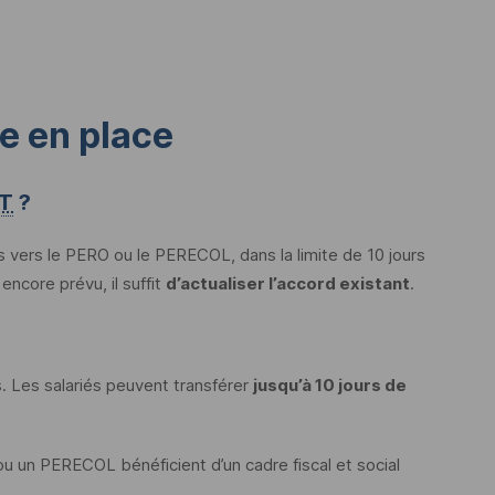
se en place
T
?
s vers le
PERO
ou le
PERECOL
, dans la limite de 10 jours
 encore prévu, il suffit
d’actualiser l’accord existant
.
 Les salariés peuvent transférer
jusqu’à 10 jours de
u un
PERECOL
bénéficient d’un cadre fiscal et social