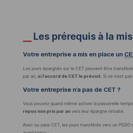
Les prérequis à la mi
Votre entreprise a mis en place un
CE
Les jours épargnés sur le
CET
peuvent être transféré
par an,
si l’accord de
CET
le prévoit
. Si ce n’est pas
Votre entreprise n’a pas de
CET
?
Vous pouvez quand même activer la passerelle temps.
repos non pris par an
vers leur épargne retraite.
Avec ou sans
CET
, les jours transférés vers un
PERO
o
avantageux :