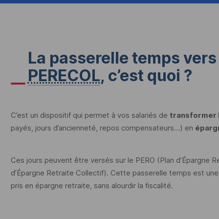
La passerelle temps vers
PERECOL
, c’est quoi ?
C’est un dispositif qui permet à vos salariés de
transformer l
payés, jours d’ancienneté, repos compensateurs…) en
épargn
Ces jours peuvent être versés sur le
PERO
(Plan d’Épargne Re
d’Épargne Retraite Collectif). Cette passerelle temps est une fa
pris en épargne retraite, sans alourdir la fiscalité.