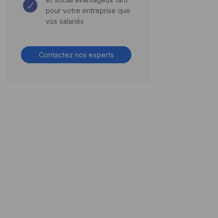
pour votre entreprise que
vos salariés
Contactez nos experts