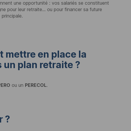
ennent une opportunité : vos salariés se constituent
ne pour leur retraite… ou pour financer sa future
 principale.
t mettre en place la
un plan retraite ?
PERO
ou un
PERECOL
.
r ?