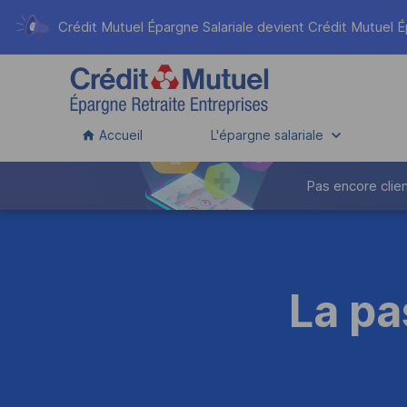
Crédit Mutuel Épargne Salariale devient
Crédit Mutuel É
Accueil
L'épargne salariale
Pas encore clien
La pa