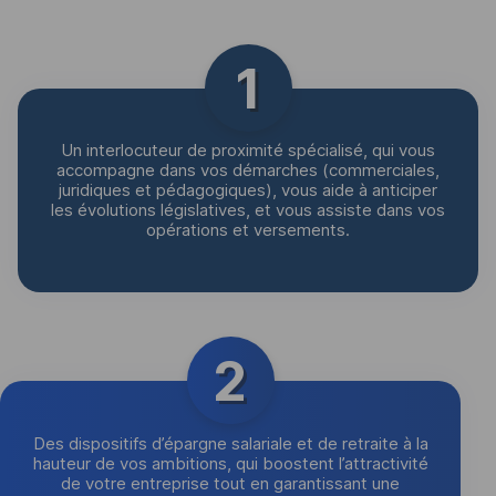
1
Un interlocuteur de proximité spécialisé, qui vous
accompagne dans vos démarches (commerciales,
juridiques et pédagogiques), vous aide à anticiper
les évolutions législatives, et vous assiste dans vos
opérations et versements.
2
Des dispositifs d’épargne salariale et de retraite à la
hauteur de vos ambitions, qui boostent l’attractivité
de votre entreprise tout en garantissant une