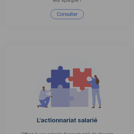
leur épargne !
Consulter
L'actionnariat salarié