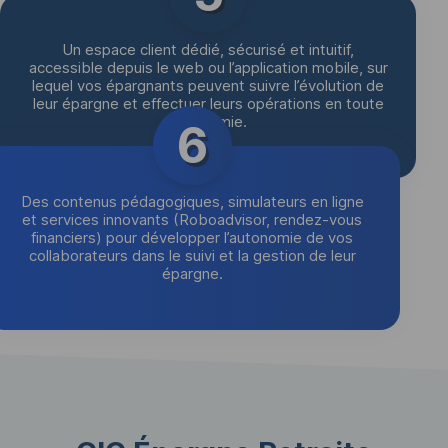
Un espace client dédié, sécurisé et intuitif,
accessible depuis le web ou l’application mobile, sur
lequel vos épargnants peuvent suivre l’évolution de
leur épargne et effectuer leurs opérations en toute
autonomie.
6
Des contenus pédagogiques, simulateurs en ligne
et services innovants (Roboadvisor, rendez-vous
financiers) pour développer l’autonomie de vos
collaborateurs dans le suivi et la gestion de leur
épargne.