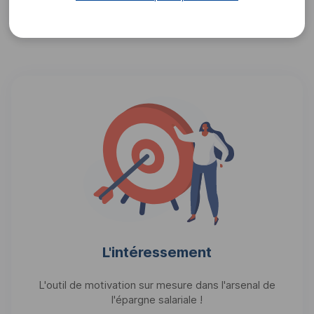
Consulter
L'intéressement
L'outil de motivation sur mesure dans l'arsenal de
l'épargne salariale !