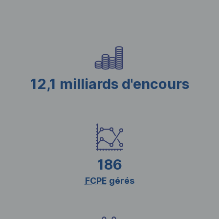
12,1 milliards d'encours
186
FCPE
gérés