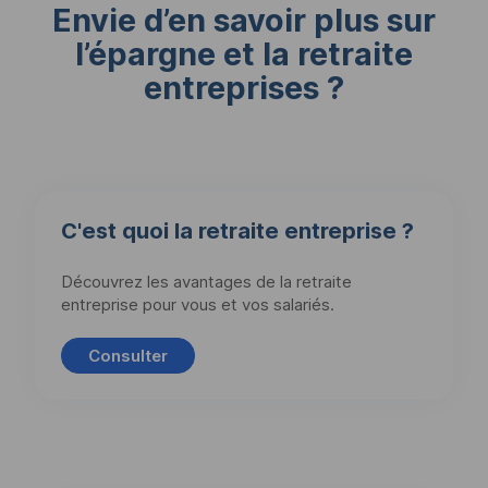
Envie d’en savoir plus sur
l’épargne et la retraite
entreprises ?
C'est quoi la retraite entreprise ?
Découvrez les avantages de la retraite
entreprise pour vous et vos salariés.
Consulter