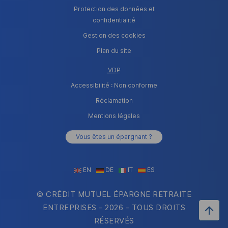
Protection des données et
confidentialité
Gestion des cookies
Plan du site
VDP
Accessibilité : Non conforme
Réclamation
Mentions légales
Vous êtes un épargnant ?
EN
DE
IT
ES
© CRÉDIT MUTUEL ÉPARGNE RETRAITE
ENTREPRISES -
2026
- TOUS DROITS
RÉSERVÉS