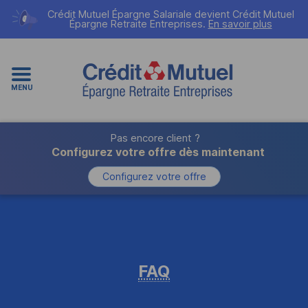
Crédit Mutuel Épargne Salariale devient
Crédit Mutuel
Épargne Retraite Entreprises
.
En savoir plus
MENU
Pas encore client ?
Configurez votre offre dès maintenant
Configurez votre offre
FAQ