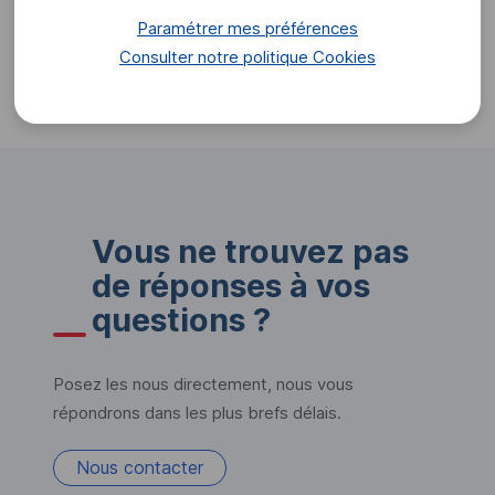
Comment transférer mon épargne retraite sur mon
Paramétrer mes préférences
compte épargne salariale ?
Consulter notre politique
Cookies
Vous ne trouvez pas
de réponses à vos
questions ?
Posez les nous directement, nous vous
répondrons dans les plus brefs délais.
Nous contacter